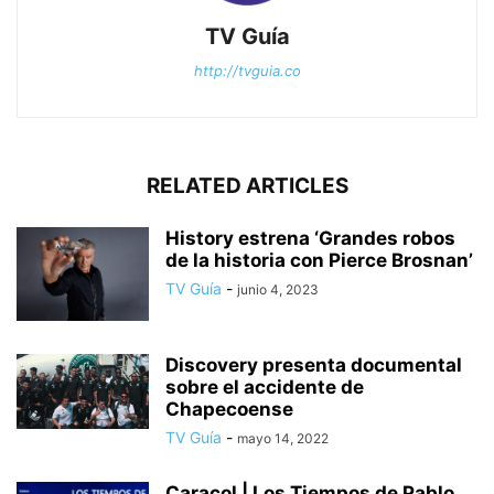
TV Guía
http://tvguia.co
RELATED ARTICLES
History estrena ‘Grandes robos
de la historia con Pierce Brosnan’
TV Guía
-
junio 4, 2023
Discovery presenta documental
sobre el accidente de
Chapecoense
TV Guía
-
mayo 14, 2022
Caracol | Los Tiempos de Pablo