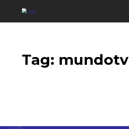
Tag:
mundotv