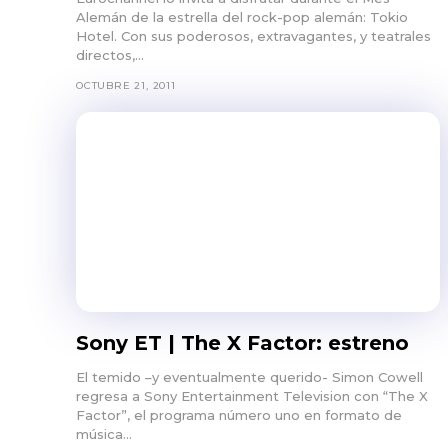
Alemán de la estrella del rock-pop alemán: Tokio
Hotel. Con sus poderosos, extravagantes, y teatrales
directos,...
OCTUBRE 21, 2011
Sony ET | The X Factor: estreno
El temido –y eventualmente querido- Simon Cowell
regresa a Sony Entertainment Television con “The X
Factor”, el programa número uno en formato de
música...