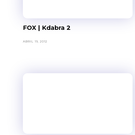
FOX | Kdabra 2
ABRIL 19, 2012