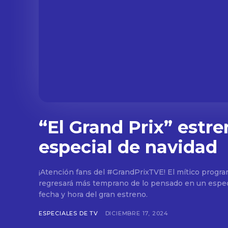
“El Grand Prix” estre
especial de navidad
¡Atención fans del #GrandPrixTVE! El mítico progr
regresará más temprano de lo pensado en un espec
fecha y hora del gran estreno.
ESPECIALES DE TV
DICIEMBRE 17, 2024