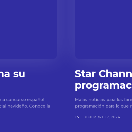
na su
Star Channe
programac
ama concurso español
Malas noticias para los fan
ial navideño. Conoce la
programación para lo que r
TV
DICIEMBRE 17, 2024