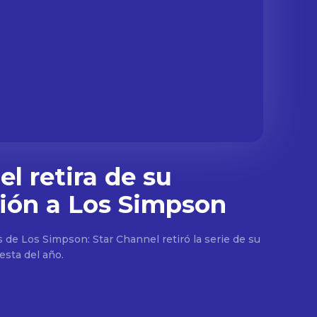
l retira de su
ión a Los Simpson
s de Los Simpson: Star Channel retiró la serie de su
esta del año.