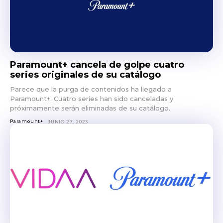
Paramount+ cancela de golpe cuatro
series originales de su catálogo
Don't miss
Parece que la purga de contenidos ha llegado a
out!
Paramount+: Cuatro series han sido canceladas y
próximamente serán eliminadas de su catálogo.
Sing up for our newsletter
Paramount+
JUNIO 27, 2023
to stay in the loop.
SUBSCRIBE