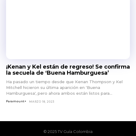
¡Kenan y Kel están de regreso! Se confirma
la secuela de ‘Buena Hamburguesa’
Ha pasado un tiempo desde que Kenan Thompson y Kel
Mitchell hicieron su última aparición en 'Buena
Hamburguesa', pero ahora ambos están listos para...
Paramount+
MARZO 18, 2023
© 2025 TV Guía Colombia