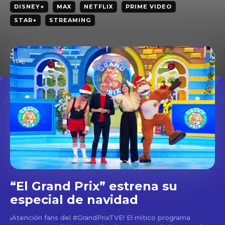
DISNEY+
MAX
NETFLIX
PRIME VIDEO
STAR+
STREAMING
“El Grand Prix” estrena su
especial de navidad
¡Atención fans del #GrandPrixTVE! El mítico programa