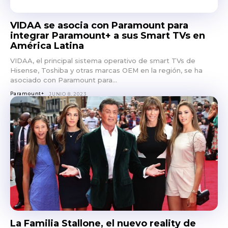
VIDAA se asocia con Paramount para
integrar Paramount+ a sus Smart TVs en
América Latina
VIDAA, el principal sistema operativo de smart TVs de
Hisense, Toshiba y otras marcas OEM en la región, se ha
asociado con Paramount para...
Paramount+
JUNIO 8, 2023
La Familia Stallone, el nuevo reality de