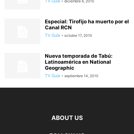
TV Guía
-
diciembre 6, 2010
Especial: Tirofijo ha muerto por el
Canal RCN
TV Guía
-
octubre 17, 2010
Nueva temporada de Tabú:
Latinoamérica en National
Geographic
TV Guía
-
septiembre 14, 2010
ABOUT US