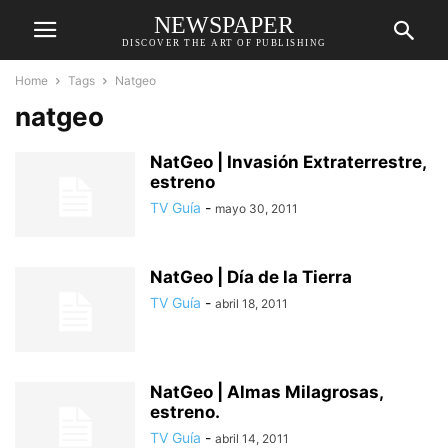
NEWSPAPER
DISCOVER THE ART OF PUBLISHING
Home
Tags
Natgeo
natgeo
NatGeo | Invasión Extraterrestre,
estreno
TV Guía
-
mayo 30, 2011
NatGeo | Día de la Tierra
TV Guía
-
abril 18, 2011
NatGeo | Almas Milagrosas,
estreno.
TV Guía
-
abril 14, 2011