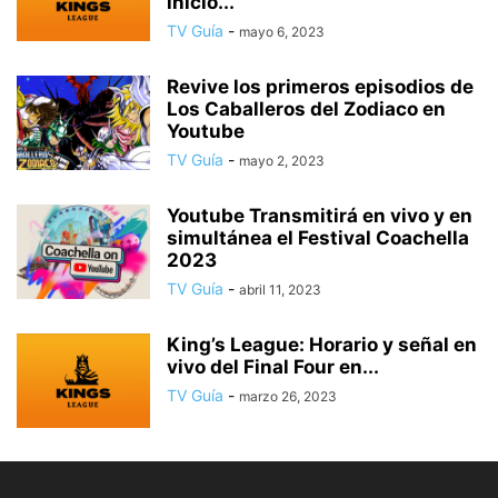
inicio...
TV Guía
-
mayo 6, 2023
Revive los primeros episodios de
Los Caballeros del Zodiaco en
Youtube
TV Guía
-
mayo 2, 2023
Youtube Transmitirá en vivo y en
simultánea el Festival Coachella
2023
TV Guía
-
abril 11, 2023
King’s League: Horario y señal en
vivo del Final Four en...
TV Guía
-
marzo 26, 2023