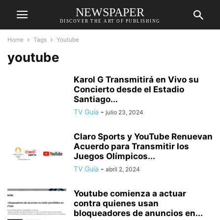
NEWSPAPER
DISCOVER THE ART OF PUBLISHING
Home
Tags
Youtube
youtube
Karol G Transmitirá en Vivo su
Concierto desde el Estadio
Santiago...
TV Guía
-
julio 23, 2024
Claro Sports y YouTube Renuevan
Acuerdo para Transmitir los
Juegos Olímpicos...
TV Guía
-
abril 2, 2024
Youtube comienza a actuar
contra quienes usan
bloqueadores de anuncios en...