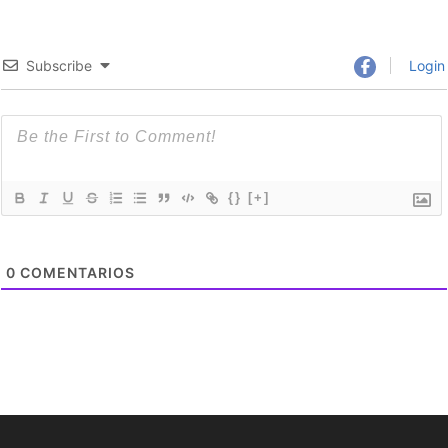
Subscribe
Login
{}
[+]
0
COMENTARIOS