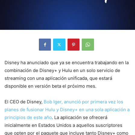
Disney ha anunciado que ya se encuentra trabajando en la
combinación de Disney+ y Hulu en un solo servicio de
streaming con una aplicación unificada, que estará
disponible en versión beta el próximo mes.
El CEO de Disney,
Bob Iger, anunció por primera vez los
planes de fusionar Hulu y Disney+ en una sola aplicación a
principios de este año
. La aplicación se ofrecerá
inicialmente en Estados Unidos a aquellos suscriptores
que opten por el paquete que incluye tanto Disney+ como