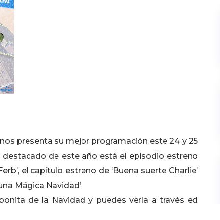
 nos presenta su mejor programación este 24 y 25
lo destacado de este año está el episodio estreno
rb’, el capítulo estreno de ‘Buena suerte Charlie’
a, una Mágica Navidad’.
onita de la Navidad y puedes verla a través ed