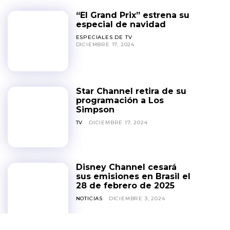
“El Grand Prix” estrena su
especial de navidad
ESPECIALES DE TV
DICIEMBRE 17, 2024
Star Channel retira de su
programación a Los
Simpson
TV
DICIEMBRE 17, 2024
Disney Channel cesará
sus emisiones en Brasil el
28 de febrero de 2025
NOTICIAS
DICIEMBRE 3, 2024