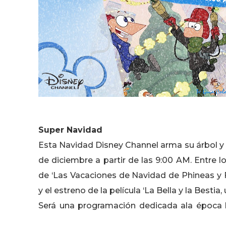
Super Navidad
Esta Navidad Disney Channel arma su árbol y
de diciembre a partir de las 9:00 AM. Entre 
de ‘Las Vacaciones de Navidad de Phineas y Fe
y el estreno de la película ‘La Bella y la Besti
Será una programación dedicada ala época b
Disney Channel.