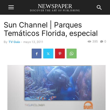
NEWSPAPER
DISCOVER THE ART OF PUBLISHING
Sun Channel | Parques
Temáticos Florida, especial
395
0
By
TV Guía
-
mayo 13, 2011