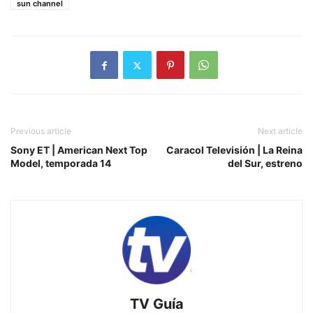
sun channel
Previous article
Next article
Sony ET | American Next Top
Caracol Televisión | La Reina
Model, temporada 14
del Sur, estreno
TV Guía