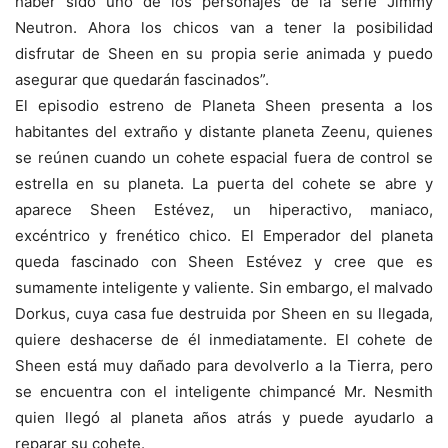
haber sido uno de los personajes de la serie Jimmy
Neutron. Ahora los chicos van a tener la posibilidad
disfrutar de Sheen en su propia serie animada y puedo
asegurar que quedarán fascinados”.
El episodio estreno de Planeta Sheen presenta a los
habitantes del extraño y distante planeta Zeenu, quienes
se reúnen cuando un cohete espacial fuera de control se
estrella en su planeta. La puerta del cohete se abre y
aparece Sheen Estévez, un hiperactivo, maniaco,
excéntrico y frenético chico. El Emperador del planeta
queda fascinado con Sheen Estévez y cree que es
sumamente inteligente y valiente. Sin embargo, el malvado
Dorkus, cuya casa fue destruida por Sheen en su llegada,
quiere deshacerse de él inmediatamente. El cohete de
Sheen está muy dañado para devolverlo a la Tierra, pero
se encuentra con el inteligente chimpancé Mr. Nesmith
quien llegó al planeta años atrás y puede ayudarlo a
reparar su cohete.