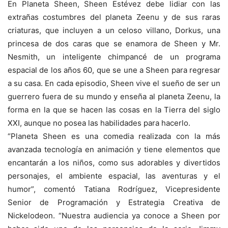
En Planeta Sheen, Sheen Estévez debe lidiar con las
extrañas costumbres del planeta Zeenu y de sus raras
criaturas, que incluyen a un celoso villano, Dorkus, una
princesa de dos caras que se enamora de Sheen y Mr.
Nesmith, un inteligente chimpancé de un programa
espacial de los años 60, que se une a Sheen para regresar
a su casa. En cada episodio, Sheen vive el sueño de ser un
guerrero fuera de su mundo y enseña al planeta Zeenu, la
forma en la que se hacen las cosas en la Tierra del siglo
XXI, aunque no posea las habilidades para hacerlo.
“Planeta Sheen es una comedia realizada con la más
avanzada tecnología en animación y tiene elementos que
encantarán a los niños, como sus adorables y divertidos
personajes, el ambiente espacial, las aventuras y el
humor”, comentó Tatiana Rodríguez, Vicepresidente
Senior de Programación y Estrategia Creativa de
Nickelodeon. “Nuestra audiencia ya conoce a Sheen por