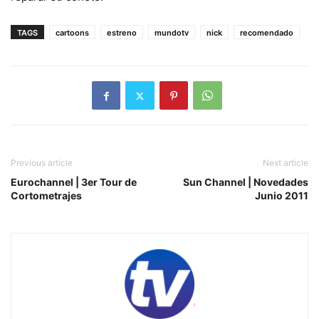
TAGS
cartoons
estreno
mundotv
nick
recomendado
Previous article
Next article
Eurochannel | 3er Tour de
Sun Channel | Novedades
Cortometrajes
Junio 2011