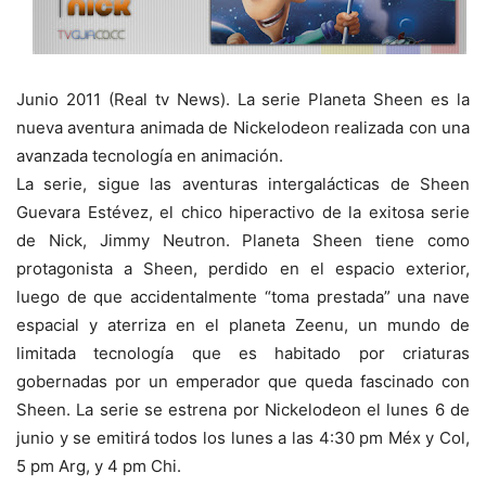
Junio 2011 (Real tv News). La serie Planeta Sheen es la
nueva aventura animada de Nickelodeon realizada con una
avanzada tecnología en animación.
La serie, sigue las aventuras intergalácticas de Sheen
Guevara Estévez, el chico hiperactivo de la exitosa serie
de Nick, Jimmy Neutron. Planeta Sheen tiene como
protagonista a Sheen, perdido en el espacio exterior,
luego de que accidentalmente “toma prestada” una nave
espacial y aterriza en el planeta Zeenu, un mundo de
limitada tecnología que es habitado por criaturas
gobernadas por un emperador que queda fascinado con
Sheen. La serie se estrena por Nickelodeon el lunes 6 de
junio y se emitirá todos los lunes a las 4:30 pm Méx y Col,
5 pm Arg, y 4 pm Chi.