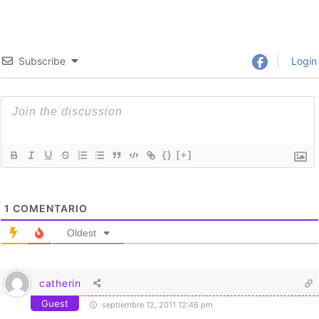
Subscribe
Login
{}
[+]
1
COMENTARIO
Oldest
catherin
Guest
septiembre 12, 2011 12:46 pm