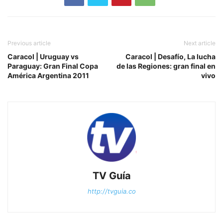
Previous article
Next article
Caracol | Uruguay vs
Caracol | Desafío, La lucha
Paraguay: Gran Final Copa
de las Regiones: gran final en
América Argentina 2011
vivo
TV Guía
http://tvguia.co