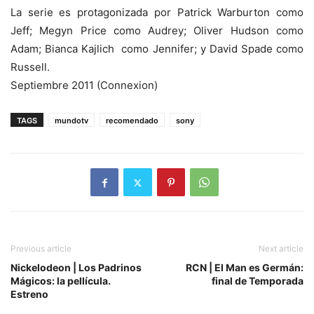
La serie es protagonizada por Patrick Warburton como
Jeff; Megyn Price como Audrey; Oliver Hudson como
Adam; Bianca Kajlich como Jennifer; y David Spade como
Russell.
Septiembre 2011 (Connexion)
TAGS
mundotv
recomendado
sony
Previous article
Next article
Nickelodeon | Los Padrinos
RCN | El Man es Germán:
Mágicos: la pellícula.
final de Temporada
Estreno