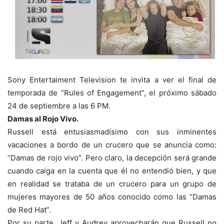
Sony Entertaiment Television te invita a ver el final de
temporada de “Rules of Engagement”, el próximo sábado
24 de septiembre a las 6 PM.
Damas al Rojo Vivo.
Russell está entusiasmadísimo con sus inminentes
vacaciones a bordo de un crucero que se anuncia como:
“Damas de rojo vivo”. Pero claro, la decepción será grande
cuando caiga en la cuenta que él no entendió bien, y que
en realidad se trataba de un crucero para un grupo de
mujeres mayores de 50 años conocido como las “Damas
de Red Hat”.
Por su parte, Jeff y Audrey aprovecharán que Russell no