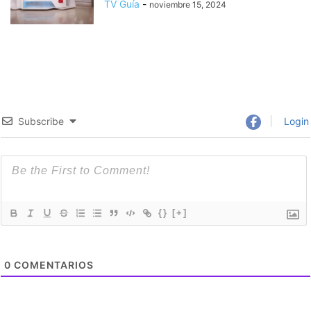
TV Guía
-
noviembre 15, 2024
Subscribe
Login
{}
[+]
0
COMENTARIOS