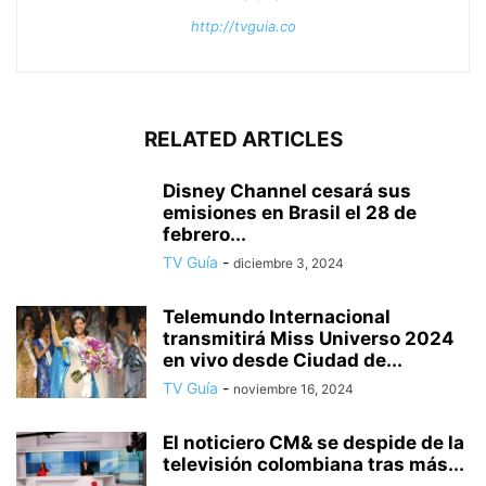
http://tvguia.co
RELATED ARTICLES
Disney Channel cesará sus
emisiones en Brasil el 28 de
febrero...
TV Guía
-
diciembre 3, 2024
Telemundo Internacional
transmitirá Miss Universo 2024
en vivo desde Ciudad de...
TV Guía
-
noviembre 16, 2024
El noticiero CM& se despide de la
televisión colombiana tras más...