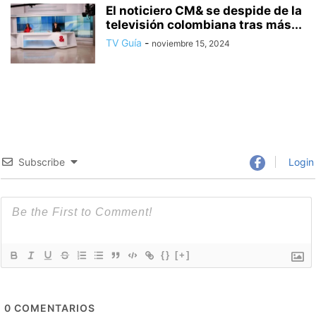
El noticiero CM& se despide de la
televisión colombiana tras más...
TV Guía
-
noviembre 15, 2024
Subscribe
Login
{}
[+]
0
COMENTARIOS