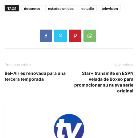
TAGS
descenso
estados unidos
estudio
television
Previous article
Next article
Bel-Air es renovada para una
Star+ transmite en ESPN
tercera temporada
velada de Boxeo para
promocionar su nueva serie
original