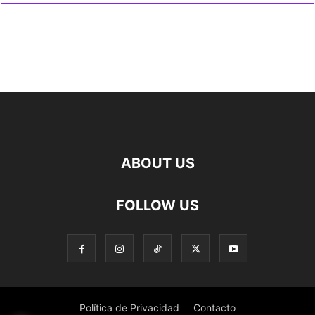
ABOUT US
FOLLOW US
Política de Privacidad
Contacto