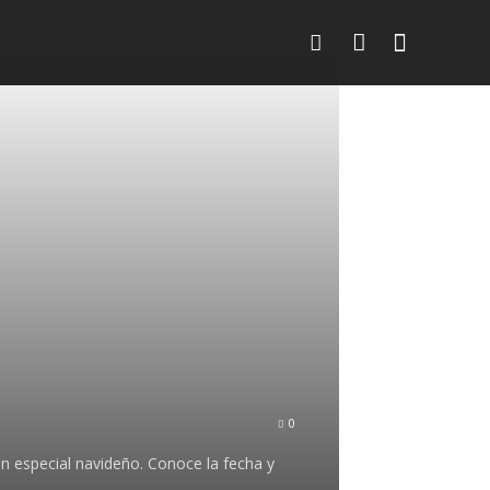
Contacto
More
0
n especial navideño. Conoce la fecha y