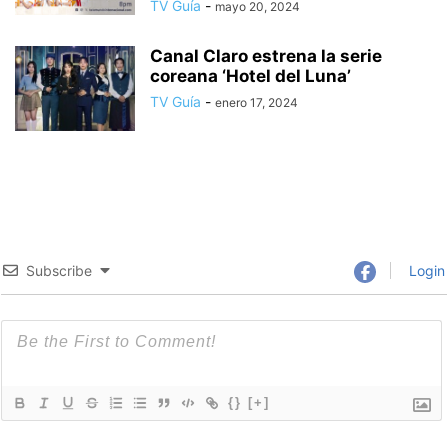
TV Guía
-
mayo 20, 2024
Canal Claro estrena la serie
coreana ‘Hotel del Luna’
TV Guía
-
enero 17, 2024
Subscribe
Login
{}
[+]