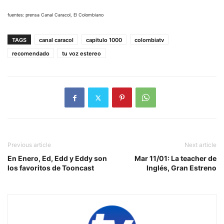
fuentes: prensa Canal Caracol, El Colombiano
TAGS
canal caracol
capitulo 1000
colombiatv
recomendado
tu voz estereo
Previous article
Next article
En Enero, Ed, Edd y Eddy son
Mar 11/01: La teacher de
los favoritos de Tooncast
Inglés, Gran Estreno