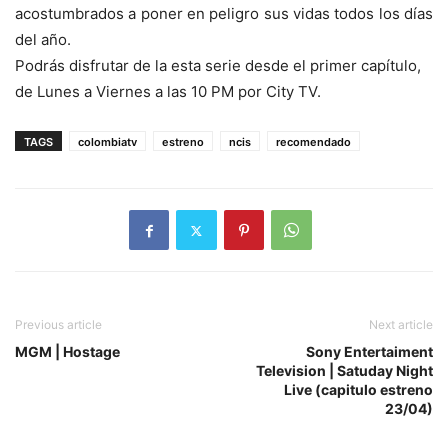
acostumbrados a poner en peligro sus vidas todos los días
del año.
Podrás disfrutar de la esta serie desde el primer capítulo,
de Lunes a Viernes a las 10 PM por City TV.
TAGS
colombiatv
estreno
ncis
recomendado
Previous article
Next article
MGM | Hostage
Sony Entertaiment
Television | Satuday Night
Live (capitulo estreno
23/04)