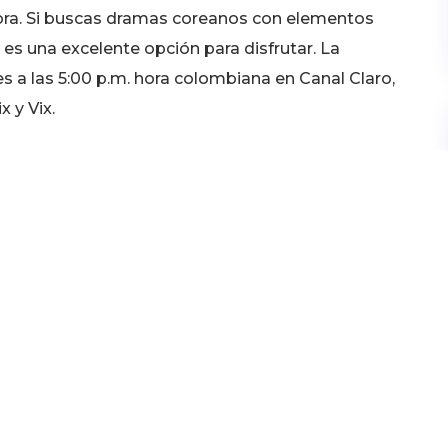
nora. Si buscas dramas coreanos con elementos
 es una excelente opción para disfrutar. La
s a las 5:00 p.m. hora colombiana en Canal Claro,
 y Vix.