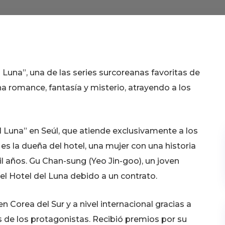
 Luna”, una de las series surcoreanas favoritas de
a romance, fantasía y misterio, atrayendo a los
l Luna” en Seúl, que atiende exclusivamente a los
 es la dueña del hotel, una mujer con una historia
il años. Gu Chan-sung (Yeo Jin-goo), un joven
 el Hotel del Luna debido a un contrato.
 Corea del Sur y a nivel internacional gracias a
s de los protagonistas. Recibió premios por su