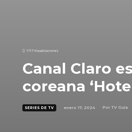
1717
Visualizaciones
Canal Claro es
coreana ‘Hote
Por
TV Guía
enero 17, 2024
SERIES DE TV