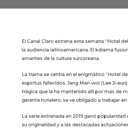
El Canal Claro estrena esta semana “Hotel del
la audiencia latinoamericana. El kdrama fusion
amantes de la cultura surcoreana.
La trama se centra en el enigmático “Hotel de
espíritus fallecidos. Jang Man-wol (Lee Ji-eun)
trágica que la ha mantenido allí por más de m
gerente hotelero, se ve obligado a trabajar en
La serie estrenada en 2019 ganó popularidad en
su originalidad y a las destacadas actuacione