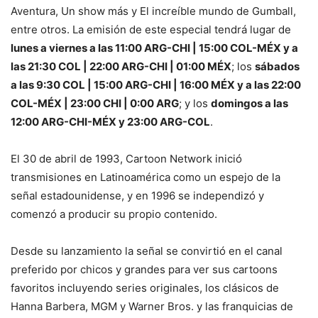
Aventura, Un show más y El increíble mundo de Gumball,
entre otros. La emisión de este especial tendrá lugar de
lunes a viernes a las 11:00 ARG-CHI | 15:00 COL-MÉX y a
las 21:30 COL | 22:00 ARG-CHI | 01:00 MÉX
; los
sábados
a las 9:30 COL | 15:00 ARG-CHI | 16:00 MÉX y a las 22:00
COL-MÉX | 23:00 CHI | 0:00 ARG
; y los
domingos a las
12:00 ARG-CHI-MÉX y 23:00 ARG-COL
.
El 30 de abril de 1993, Cartoon Network inició
transmisiones en Latinoamérica como un espejo de la
señal estadounidense, y en 1996 se independizó y
comenzó a producir su propio contenido.
Desde su lanzamiento la señal se convirtió en el canal
preferido por chicos y grandes para ver sus cartoons
favoritos incluyendo series originales, los clásicos de
Hanna Barbera, MGM y Warner Bros. y las franquicias de