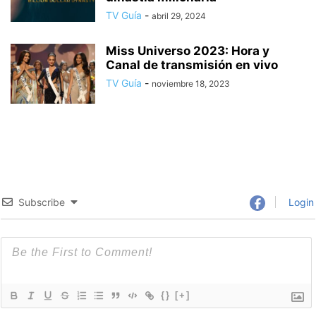
TV Guía
-
abril 29, 2024
Miss Universo 2023: Hora y
Canal de transmisión en vivo
TV Guía
-
noviembre 18, 2023
Subscribe
Login
{}
[+]