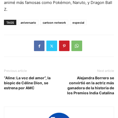
animé más famosas como Pokémon, Naruto, y Dragon Ball
Z.
TAGS
aniversario
cartoon network
especial
Previous article
Next article
“Aline: La voz del amor”, la
Alejandra Borrero se
biopic de Céline Dion, se
convirtió en la actriz más
estrena por AMC
ganadora de la historia de
los Premios India Catalina