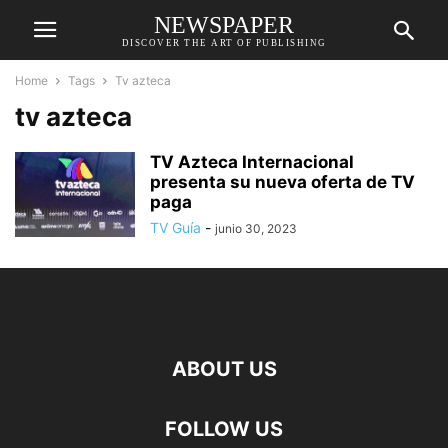
NEWSPAPER
DISCOVER THE ART OF PUBLISHING
Home
Tags
Tv azteca
tv azteca
TV Azteca Internacional
presenta su nueva oferta de TV
paga
TV Guía
-
junio 30, 2023
ABOUT US
FOLLOW US