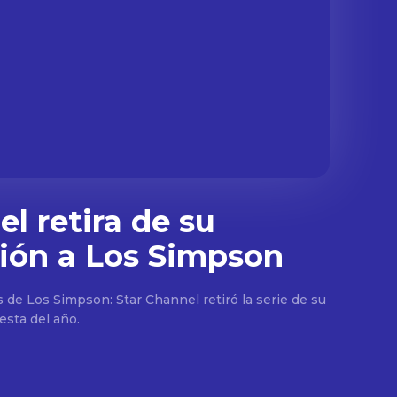
l retira de su
ión a Los Simpson
s de Los Simpson: Star Channel retiró la serie de su
esta del año.