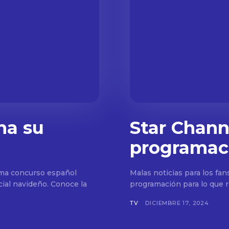
na su
Star Channe
programac
ama concurso español
Malas noticias para los fan
ial navideño. Conoce la
programación para lo que r
TV
DICIEMBRE 17, 2024