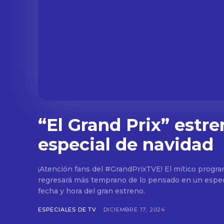
“El Grand Prix” estre
especial de navidad
¡Atención fans del #GrandPrixTVE! El mítico progr
regresará más temprano de lo pensado en un espec
fecha y hora del gran estreno.
ESPECIALES DE TV
DICIEMBRE 17, 2024