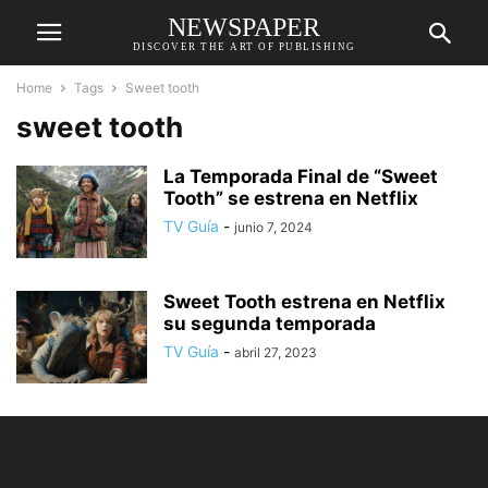
NEWSPAPER
DISCOVER THE ART OF PUBLISHING
Home
Tags
Sweet tooth
sweet tooth
La Temporada Final de “Sweet
Tooth” se estrena en Netflix
TV Guía
-
junio 7, 2024
Sweet Tooth estrena en Netflix
su segunda temporada
TV Guía
-
abril 27, 2023