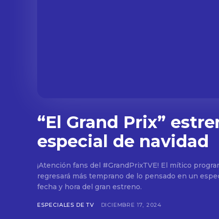
“El Grand Prix” estre
especial de navidad
¡Atención fans del #GrandPrixTVE! El mítico progr
regresará más temprano de lo pensado en un espec
fecha y hora del gran estreno.
ESPECIALES DE TV
DICIEMBRE 17, 2024