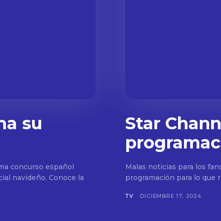
na su
Star Channe
programac
ama concurso español
Malas noticias para los fan
ial navideño. Conoce la
programación para lo que r
TV
DICIEMBRE 17, 2024