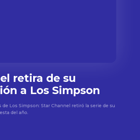
l retira de su
ión a Los Simpson
s de Los Simpson: Star Channel retiró la serie de su
esta del año.