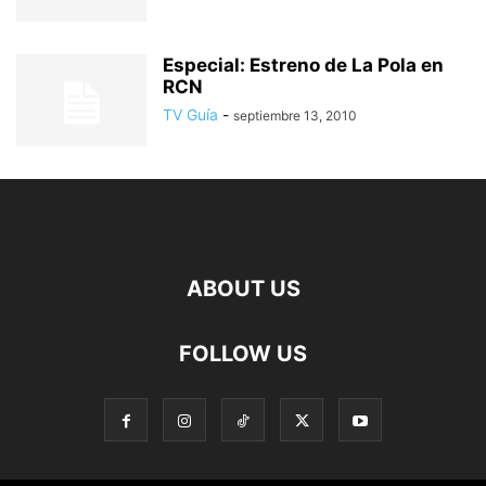
Especial: Estreno de La Pola en
RCN
TV Guía
-
septiembre 13, 2010
ABOUT US
FOLLOW US