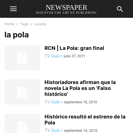
NEWSPAPER
DISCOVER THE ART OF PUBLISHING
Home
Tags
La pola
la pola
RCN | La Pola: gran final
TV Guía
-
julio 27, 2011
Historiadores afirman que la
novela La Pola es un ‘Falso
histórico’
TV Guía
-
septiembre 16, 2010
Histórico resultó el estreno de la
Pola
TV Guía
-
septiembre 14, 2010