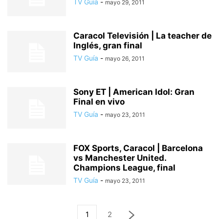
TV Guía
-
mayo 29, 2011
Caracol Televisión | La teacher de
Inglés, gran final
TV Guía
-
mayo 26, 2011
Sony ET | American Idol: Gran
Final en vivo
TV Guía
-
mayo 23, 2011
FOX Sports, Caracol | Barcelona
vs Manchester United.
Champions League, final
TV Guía
-
mayo 23, 2011
1
2