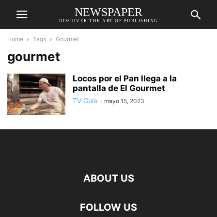
NEWSPAPER
DISCOVER THE ART OF PUBLISHING
Home
Tags
Gourmet
gourmet
Locos por el Pan llega a la
pantalla de El Gourmet
TV Guía
-
mayo 15, 2023
ABOUT US
FOLLOW US