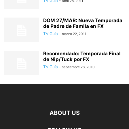
TV Guía
-
abril 28, 2011
DOM 27/MAR: Nueva Temporada
de Padre de Famila en FX
TV Guía
-
marzo 22, 2011
Recomendado: Temporada Final
de Nip/Tuck por FX
TV Guía
-
septiembre 28, 2010
ABOUT US