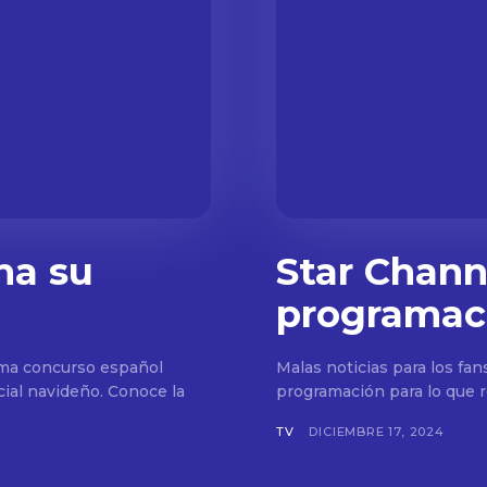
na su
Star Channe
programac
ama concurso español
Malas noticias para los fan
ial navideño. Conoce la
programación para lo que r
TV
DICIEMBRE 17, 2024