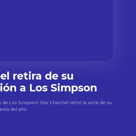
l retira de su
ión a Los Simpson
s de Los Simpson: Star Channel retiró la serie de su
esta del año.