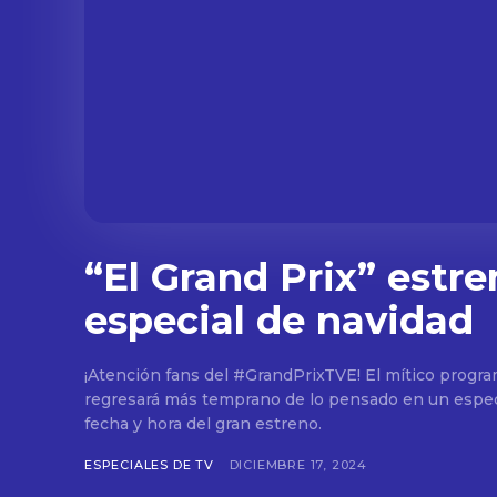
“El Grand Prix” estre
especial de navidad
¡Atención fans del #GrandPrixTVE! El mítico progr
regresará más temprano de lo pensado en un espec
fecha y hora del gran estreno.
ESPECIALES DE TV
DICIEMBRE 17, 2024