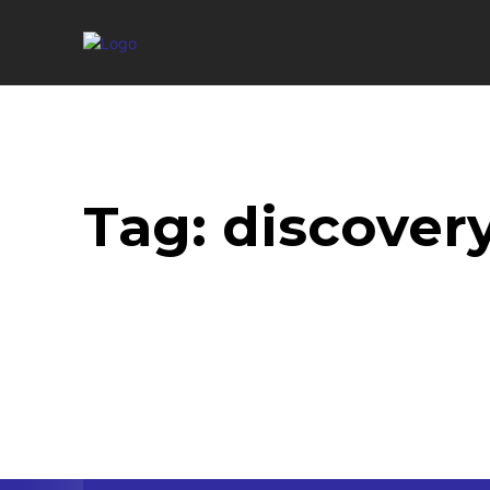
Tag:
discover