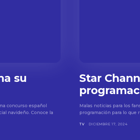
na su
Star Channe
programac
ama concurso español
Malas noticias para los fan
ial navideño. Conoce la
programación para lo que r
TV
DICIEMBRE 17, 2024