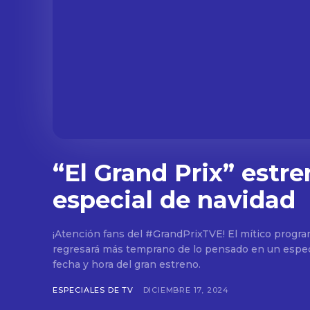
“El Grand Prix” estre
especial de navidad
¡Atención fans del #GrandPrixTVE! El mítico progr
regresará más temprano de lo pensado en un espec
fecha y hora del gran estreno.
ESPECIALES DE TV
DICIEMBRE 17, 2024