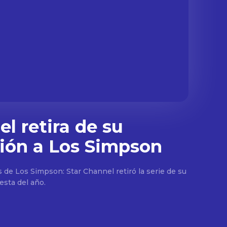
l retira de su
ión a Los Simpson
s de Los Simpson: Star Channel retiró la serie de su
esta del año.