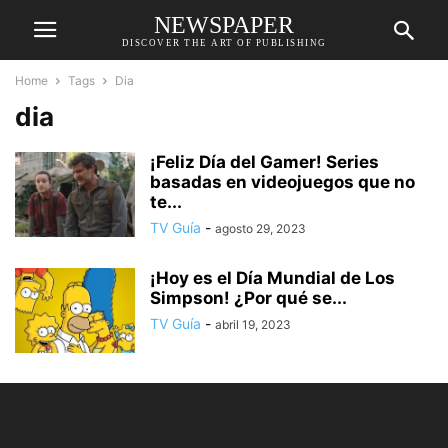
NEWSPAPER
DISCOVER THE ART OF PUBLISHING
Home
Tags
Dia
dia
¡Feliz Día del Gamer! Series
basadas en videojuegos que no
te...
TV Guía
-
agosto 29, 2023
¡Hoy es el Día Mundial de Los
Simpson! ¿Por qué se...
TV Guía
-
abril 19, 2023