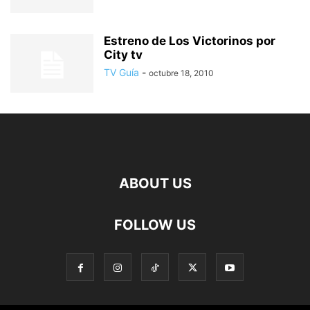
Estreno de Los Victorinos por
City tv
TV Guía
-
octubre 18, 2010
ABOUT US
FOLLOW US