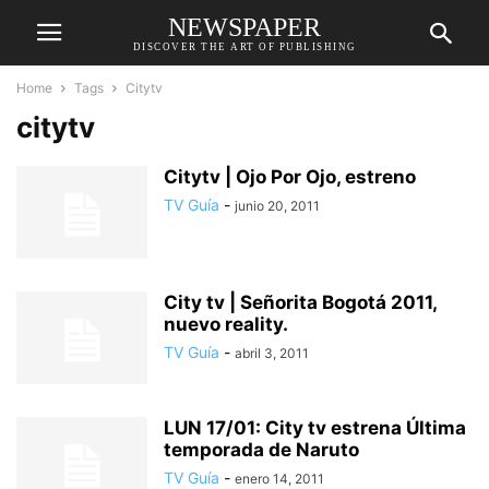
NEWSPAPER
DISCOVER THE ART OF PUBLISHING
Home
Tags
Citytv
citytv
Citytv | Ojo Por Ojo, estreno
TV Guía
-
junio 20, 2011
City tv | Señorita Bogotá 2011,
nuevo reality.
TV Guía
-
abril 3, 2011
LUN 17/01: City tv estrena Última
temporada de Naruto
TV Guía
-
enero 14, 2011