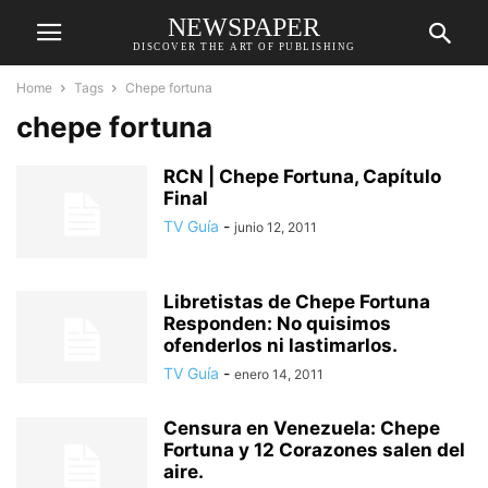
NEWSPAPER
DISCOVER THE ART OF PUBLISHING
Home
Tags
Chepe fortuna
chepe fortuna
RCN | Chepe Fortuna, Capítulo
Final
TV Guía
-
junio 12, 2011
Libretistas de Chepe Fortuna
Responden: No quisimos
ofenderlos ni lastimarlos.
TV Guía
-
enero 14, 2011
Censura en Venezuela: Chepe
Fortuna y 12 Corazones salen del
aire.