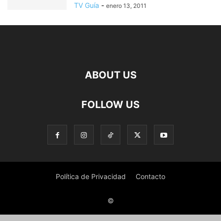
TV Guía
-
enero 13, 2011
ABOUT US
FOLLOW US
Política de Privacidad
Contacto
©