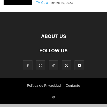
TV Guía
-
marzo 30, 2023
ABOUT US
FOLLOW US
Política de Privacidad
Contacto
©