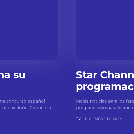
na su
Star Channe
programac
ama concurso español
Malas noticias para los fan
ial navideño. Conoce la
programación para lo que r
TV
DICIEMBRE 17, 2024