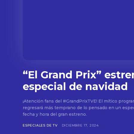
“El Grand Prix” estre
especial de navidad
¡Atención fans del #GrandPrixTVE! El mítico progr
regresará más temprano de lo pensado en un espec
fecha y hora del gran estreno.
ESPECIALES DE TV
DICIEMBRE 17, 2024