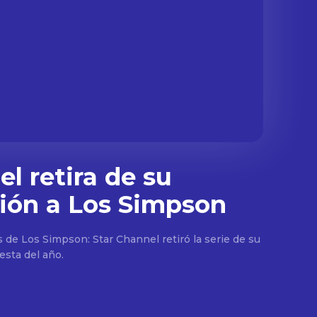
l retira de su
ión a Los Simpson
s de Los Simpson: Star Channel retiró la serie de su
esta del año.