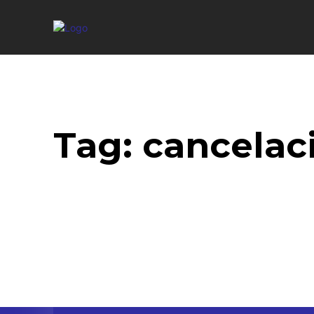
Tag:
cancelac