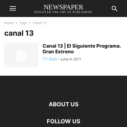
NEWSPAPER
DISCOVER THE ART OF PUBLISHING
Home
Tags
Canal 13
canal 13
Canal 13 | El Siguiente Programa.
Gran Estreno
TV Guía
-
junio 4, 2011
ABOUT US
FOLLOW US