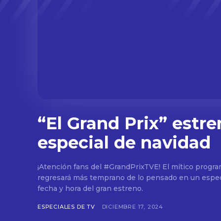
“El Grand Prix” estre
especial de navidad
¡Atención fans del #GrandPrixTVE! El mítico progr
regresará más temprano de lo pensado en un espec
fecha y hora del gran estreno.
ESPECIALES DE TV
DICIEMBRE 17, 2024