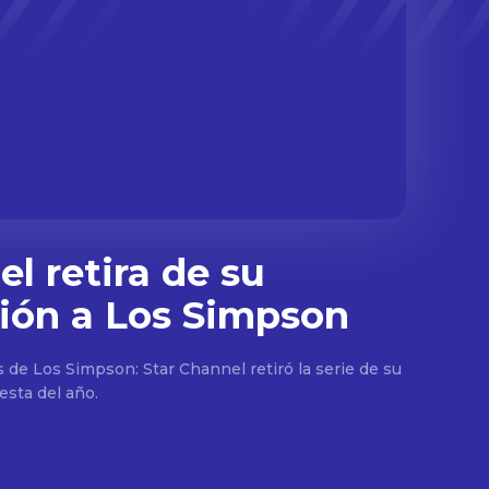
l retira de su
ión a Los Simpson
s de Los Simpson: Star Channel retiró la serie de su
.
esta del año.
E