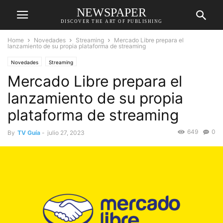
NEWSPAPER
DISCOVER THE ART OF PUBLISHING
Home
Novedades
Streaming
Mercado Libre prepara el
lanzamiento de su propia plataforma de streaming
Novedades
Streaming
Mercado Libre prepara el
lanzamiento de su propia
plataforma de streaming
649
0
By
TV Guía
-
julio 27, 2023