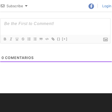
Subscribe
Login
{}
[+]
0
COMENTARIOS