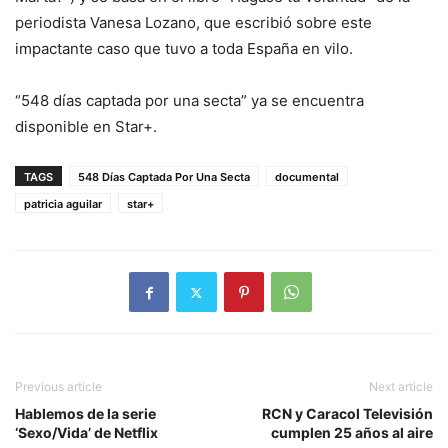
periodista Vanesa Lozano, que escribió sobre este
impactante caso que tuvo a toda España en vilo.
“548 días captada por una secta” ya se encuentra
disponible en Star+.
TAGS
548 Días Captada Por Una Secta
documental
patricia aguilar
star+
Previous article
Next article
Hablemos de la serie
RCN y Caracol Televisión
‘Sexo/Vida’ de Netflix
cumplen 25 años al aire