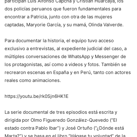
participan Luis Alfonso Capcha y Cristian Huarcaya, los
dos policías peruanos que fueron fundamentales para
encontrar a Patricia, junto con otra de las mujeres
captadas, Maryorie García, y su mamá, Olinda Valverde.
Para documentar la historia, el equipo tuvo acceso
exclusivo a entrevistas, al expediente judicial del caso, a
múltiples conversaciones de WhatsApp y Messenger de
los protagonistas, así como a videos y fotos. También se
recrearon escenas en España y en Perú, tanto con actores
reales como animaciones.
https://youtu.be/rk0Sjn6HK1E
La serie documental de tres episodios está escrita y
dirigida por Olmo Figueredo González-Quevedo (“El
estado contra Pablo Ibar”) y José Ortuño (“¿Dónde está
Marta?”) y se basa en el libro “Hágase tu voluntad” de la