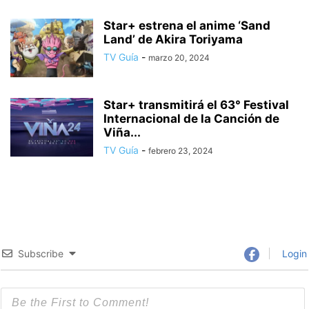
Star+ estrena el anime ‘Sand
Land’ de Akira Toriyama
TV Guía
-
marzo 20, 2024
Star+ transmitirá el 63° Festival
Internacional de la Canción de
Viña...
TV Guía
-
febrero 23, 2024
Subscribe
Login