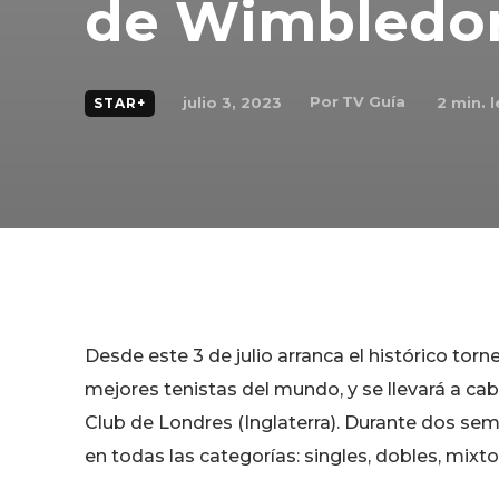
de Wimbledo
Por
TV Guía
julio 3, 2023
2
min. l
STAR+
Desde este 3 de julio arranca el histórico to
mejores tenistas del mundo, y se llevará a ca
Club de Londres (Inglaterra). Durante dos se
en todas las categorías: singles, dobles, mixto