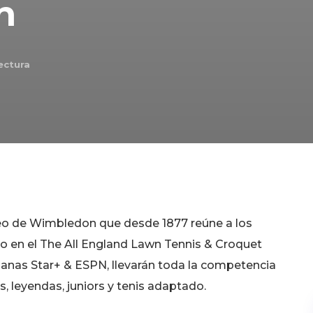
n
ectura
rneo de Wimbledon que desde 1877 reúne a los
bo en el The All England Lawn Tennis & Croquet
manas Star+ & ESPN, llevarán toda la competencia
s, leyendas, juniors y tenis adaptado.