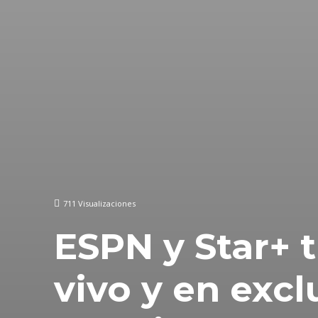
711
Visualizaciones
ESPN y Star+ 
vivo y en excl