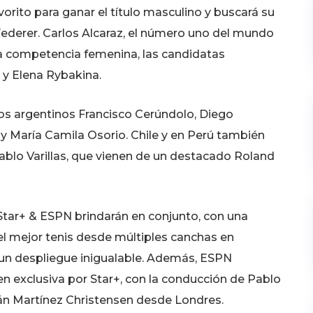
vorito para ganar el título masculino y buscará su
Federer. Carlos Alcaraz, el número uno del mundo
 la competencia femenina, las candidatas
 y Elena Rybakina.
s argentinos Francisco Cerúndolo, Diego
 María Camila Osorio. Chile y en Perú también
ablo Varillas, que vienen de un destacado Roland
tar+ & ESPN brindarán en conjunto, con una
del mejor tenis desde múltiples canchas en
 un despliegue inigualable. Además, ESPN
n exclusiva por Star+, con la conducción de Pablo
tián Martínez Christensen desde Londres.