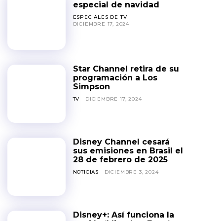
especial de navidad
ESPECIALES DE TV
DICIEMBRE 17, 2024
Star Channel retira de su
programación a Los
Simpson
TV
DICIEMBRE 17, 2024
Disney Channel cesará
sus emisiones en Brasil el
28 de febrero de 2025
NOTICIAS
DICIEMBRE 3, 2024
Disney+: Así funciona la