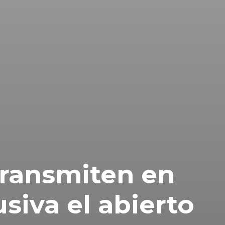
transmiten en
usiva el abierto