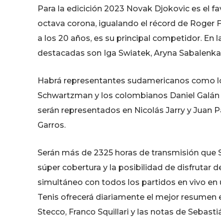
Para la edicición 2023 Novak Djokovic es el fa
octava corona, igualando el récord de Roger 
a los 20 años, es su principal competidor. En
destacadas son Iga Swiatek, Aryna Sabalenka
Habrá representantes sudamericanos como lo
Schwartzman y los colombianos Daniel Galán y
serán representados en Nicolás Jarry y Juan P
Garros.
Serán más de 2325 horas de transmisión que S
súper cobertura y la posibilidad de disfrutar 
simultáneo con todos los partidos en vivo en
Tenis ofrecerá diariamente el mejor resumen e
Stecco, Franco Squillari y las notas de Sebas