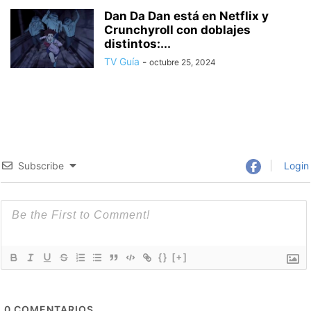
Dan Da Dan está en Netflix y
Crunchyroll con doblajes
distintos:...
TV Guía
-
octubre 25, 2024
Subscribe
Login
{}
[+]
0
COMENTARIOS