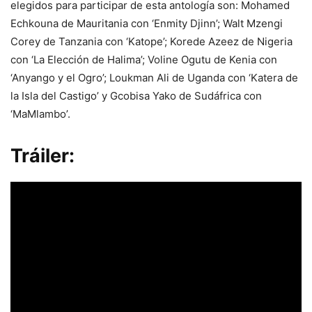
elegidos para participar de esta antología son: Mohamed
Echkouna de Mauritania con ‘Enmity Djinn’; Walt Mzengi
Corey de Tanzania con ‘Katope’; Korede Azeez de Nigeria
con ‘La Elección de Halima’; Voline Ogutu de Kenia con
‘Anyango y el Ogro’; Loukman Ali de Uganda con ‘Katera de
la Isla del Castigo’ y Gcobisa Yako de Sudáfrica con
‘MaMlambo’.
Tráiler
: