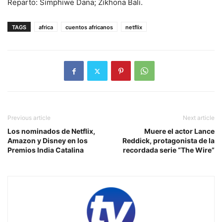
Reparto: Simphiwe Dana; Zikhona Bali.
TAGS
africa
cuentos africanos
netflix
Previous article
Next article
Los nominados de Netflix,
Muere el actor Lance
Amazon y Disney en los
Reddick, protagonista de la
Premios India Catalina
recordada serie “The Wire”