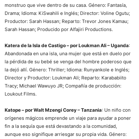
monstruo que vive dentro de su casa. Género: Fantasía,
Drama; Idioma: KiSwahili e Inglés; Director: Voline Ogutu;
Productor: Sarah Hassan; Reparto: Trevor Jones Kamau;
Sarah Hassan; Producido por Alfajiri Productions.
Katera de la Isla de Castigo – por Loukman Ali – Uganda
:
Abandonada en una isla, una mujer que está en duelo por
la pérdida de su bebé se venga del hombre poderoso que
la dejó allí. Género: Thriller; Idioma: Runyankole e Inglés;
Director y Productor: Loukman Ali; Reparto: Karababiito
Tracy; Michael Wawuyo JR; Compañía de producción:
Loukout Films.
Katope – por Walt Mzengi Corey – Tanzania
: Un niño con
orígenes mágicos emprende un viaje para ayudar a poner
fin a la sequía que está devastando a la comunidad,
aunque eso signifique arriesgar su propia vida. Género: