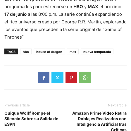
programados para estrenarse en
HBO
y
MAX
el próximo
17 de junio
a las 8:00 p.m. La serie continúa expandiendo
el rico universo creado por George R.R. Martin, explorando
los eventos que preceden a la serie original de “Game of
Thrones”.
TAGS
hbo
house of dragon
max
nueva temporada
Previous article
Next article
Quique Wolff Rompe el
Amazon Prime Video Retira
Silencio Sobre su Salida de
Doblajes Realizados con
ESPN
Inteligencia Artificial tras
Críticas