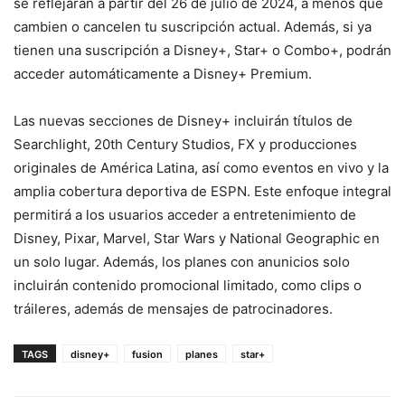
se reflejarán a partir del 26 de julio de 2024, a menos que
cambien o cancelen tu suscripción actual. Además, si ya
tienen una suscripción a Disney+, Star+ o Combo+, podrán
acceder automáticamente a Disney+ Premium.
Las nuevas secciones de Disney+ incluirán títulos de
Searchlight, 20th Century Studios, FX y producciones
originales de América Latina, así como eventos en vivo y la
amplia cobertura deportiva de ESPN. Este enfoque integral
permitirá a los usuarios acceder a entretenimiento de
Disney, Pixar, Marvel, Star Wars y National Geographic en
un solo lugar. Además, los planes con anunicios solo
incluirán contenido promocional limitado, como clips o
tráileres, además de mensajes de patrocinadores.
TAGS
disney+
fusion
planes
star+