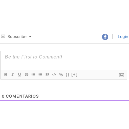
Subscribe
Login
{}
[+]
0
COMENTARIOS