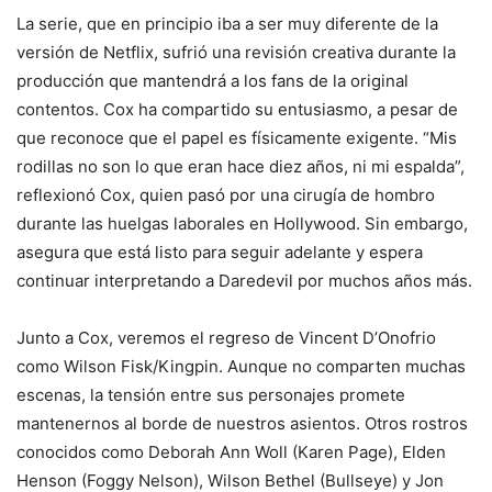
La serie, que en principio iba a ser muy diferente de la
versión de Netflix, sufrió una revisión creativa durante la
producción que mantendrá a los fans de la original
contentos. Cox ha compartido su entusiasmo, a pesar de
que reconoce que el papel es físicamente exigente. “Mis
rodillas no son lo que eran hace diez años, ni mi espalda”,
reflexionó Cox, quien pasó por una cirugía de hombro
durante las huelgas laborales en Hollywood. Sin embargo,
asegura que está listo para seguir adelante y espera
continuar interpretando a Daredevil por muchos años más.
Junto a Cox, veremos el regreso de Vincent D’Onofrio
como Wilson Fisk/Kingpin. Aunque no comparten muchas
escenas, la tensión entre sus personajes promete
mantenernos al borde de nuestros asientos. Otros rostros
conocidos como Deborah Ann Woll (Karen Page), Elden
Henson (Foggy Nelson), Wilson Bethel (Bullseye) y Jon