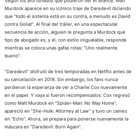
Según los afortunados que pudieron ver el avance, Matt
Murdock aparece en su icónico traje de Daredevil diciendo
que “todo el sistema está en su contra, a menudo es David
contra Goliat”. Al final del tráiler, en una espectacular
secuencia de acción, alguien le pregunta a Murdock qué
tipo de abogado es, y él, con estilo inigualable, responde
mientras se coloca unas gafas rotas: “Uno realmente
bueno”.
“Daredevil” disfrutó de tres temporadas en Netflix antes de
su cancelación en 2018. Sin embargo, los fans nunca
perdieron la esperanza de ver a Charlie Cox nuevamente
en el papel. Y vaya si fueron recompensados: Cox regresó
como Matt Murdock en “Spider-Man: No Way Home”,
apareció en “She-Hulk: Attorney at Law” y tuvo un cameo
en “Echo”. Ahora, se prepara para ponerse nuevamente la
máscara en “Daredevil: Born Again”.