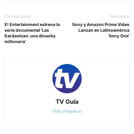
Previous article
Next article
E! Entertainment estrena la
Sony y Amazon Prime Video
serie documental ‘Las
Lanzan en Latinoamérica
Kardashian: una dinastía
‘Sony One’
millonaria’
TV Guía
http://tvguia.co