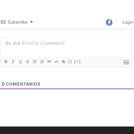
Subscribe
Login
{}
[+]
0
COMENTARIOS