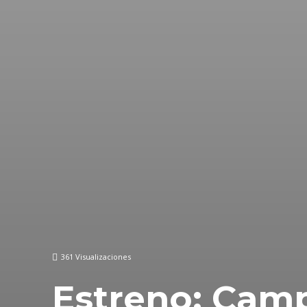
361
Visualizaciones
Estreno: Camp