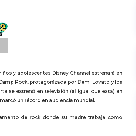
niños y adolescentes Disney Channel estrenará en
a Camp Rock, protagonizada por Demi Lovato y los
e se estrenó en televisión (al igual que esta) en
 marcó un récord en audiencia mundial.
mpamento de rock donde su madre trabaja como
a por televisión gustó tanto que decidieron hacer