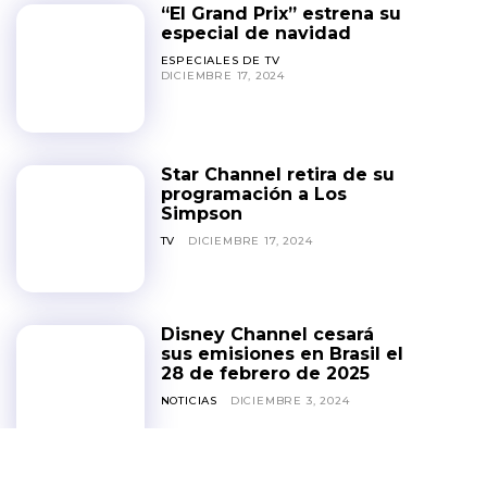
“El Grand Prix” estrena su
especial de navidad
ESPECIALES DE TV
DICIEMBRE 17, 2024
Star Channel retira de su
programación a Los
Simpson
TV
DICIEMBRE 17, 2024
Disney Channel cesará
sus emisiones en Brasil el
28 de febrero de 2025
NOTICIAS
DICIEMBRE 3, 2024