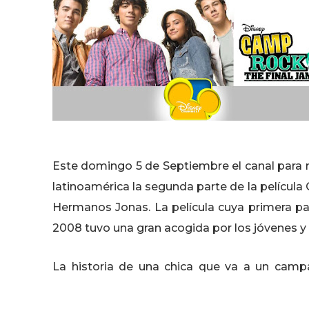
Este domingo 5 de Septiembre el canal para 
latinoamérica la segunda parte de la películ
Hermanos Jonas. La película cuya primera part
2008 tuvo una gran acogida por los jóvenes y
La historia de una chica que va a un ca
cocinera y conoce a un famoso al que solo vei
una secuela con los mismos protagonistas.