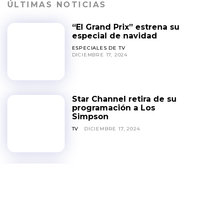
ÚLTIMAS NOTICIAS
“El Grand Prix” estrena su
especial de navidad
ESPECIALES DE TV
DICIEMBRE 17, 2024
Star Channel retira de su
programación a Los
Simpson
TV
DICIEMBRE 17, 2024
Disney Channel cesará
sus emisiones en Brasil el
28 de febrero de 2025
NOTICIAS
DICIEMBRE 3, 2024