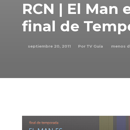
RCN | El Man 
final de Temp
Por
TV Guía
septiembre 20, 2011
menos de