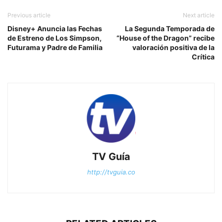
Previous article
Next article
Disney+ Anuncia las Fechas
La Segunda Temporada de
de Estreno de Los Simpson,
“House of the Dragon” recibe
Futurama y Padre de Familia
valoración positiva de la
Crítica
TV Guía
http://tvguia.co