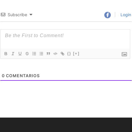
Subscribe
Login
{}
[+]
0
COMENTARIOS