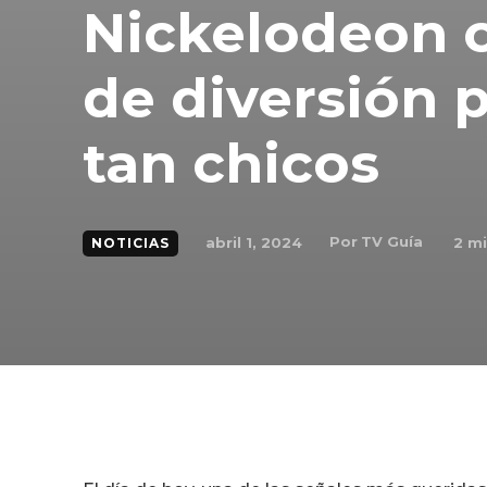
Nickelodeon c
de diversión 
tan chicos
Por
TV Guía
abril 1, 2024
2
mi
NOTICIAS