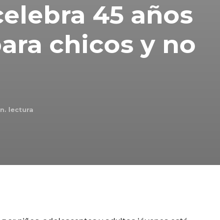
elebra 45 años
para chicos y no
n. lectura