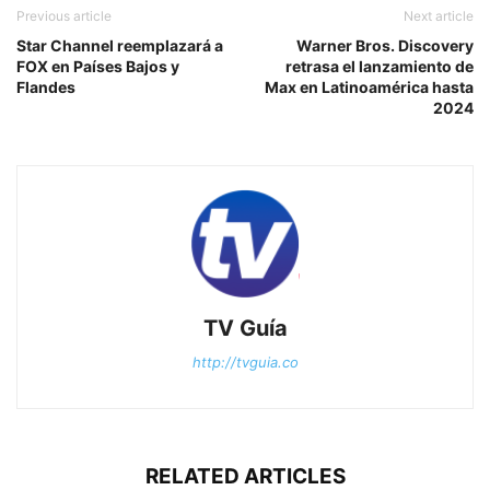
Previous article
Next article
Star Channel reemplazará a
Warner Bros. Discovery
FOX en Países Bajos y
retrasa el lanzamiento de
Flandes
Max en Latinoamérica hasta
2024
TV Guía
http://tvguia.co
RELATED ARTICLES