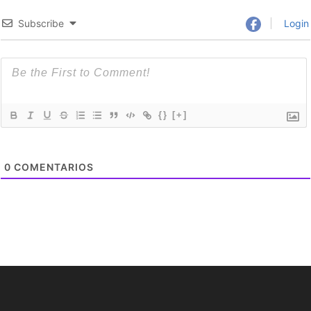
Subscribe
Login
{}
[+]
0
COMENTARIOS