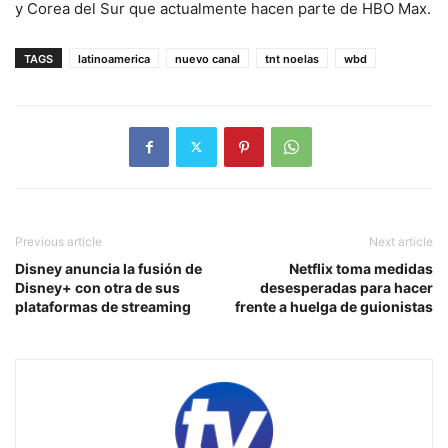
y Corea del Sur que actualmente hacen parte de HBO Max.
TAGS
latinoamerica
nuevo canal
tnt noelas
wbd
Previous article
Next article
Disney anuncia la fusión de
Netflix toma medidas
Disney+ con otra de sus
desesperadas para hacer
plataformas de streaming
frente a huelga de guionistas