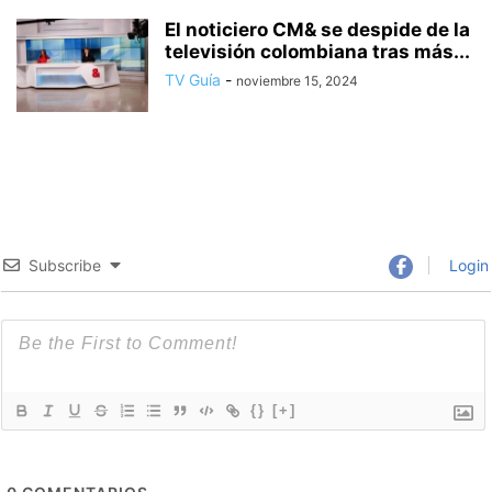
El noticiero CM& se despide de la
televisión colombiana tras más...
TV Guía
-
noviembre 15, 2024
Subscribe
Login
{}
[+]