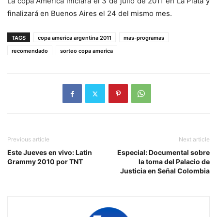
La copa América iniciará el 3 de julio de 2011 en La Plata y
finalizará en Buenos Aires el 24 del mismo mes.
TAGS
copa america argentina 2011
mas-programas
recomendado
sorteo copa america
Previous article
Next article
Este Jueves en vivo: Latin
Especial: Documental sobre
Grammy 2010 por TNT
la toma del Palacio de
Justicia en Señal Colombia