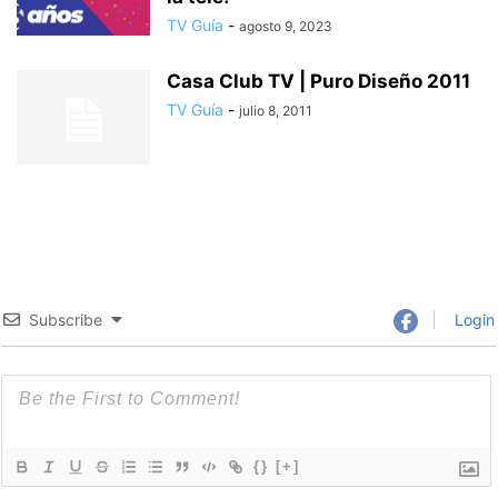
TV Guía
-
agosto 9, 2023
Casa Club TV | Puro Diseño 2011
TV Guía
-
julio 8, 2011
Subscribe
Login
{}
[+]