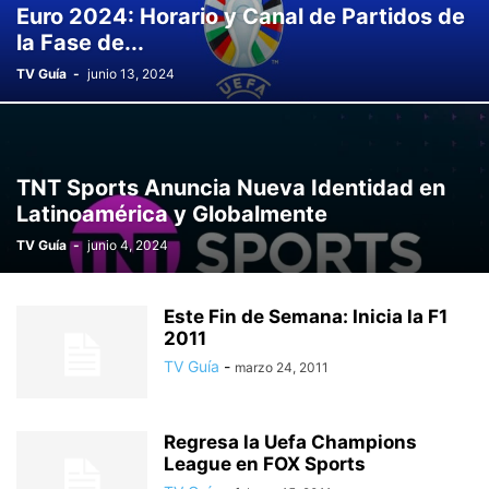
Euro 2024: Horario y Canal de Partidos de
la Fase de...
TV Guía
-
junio 13, 2024
TNT Sports Anuncia Nueva Identidad en
Latinoamérica y Globalmente
TV Guía
-
junio 4, 2024
Este Fin de Semana: Inicia la F1
2011
TV Guía
-
marzo 24, 2011
Regresa la Uefa Champions
League en FOX Sports