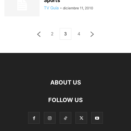
Sports
TV Guía
-
diciembre 11, 2010
2
3
4
ABOUT US
FOLLOW US