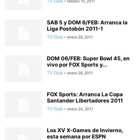
TV Guía
-
febrero 15, 2011
SAB 5 y DOM 6/FEB: Arranca la
Liga Postobón 2011-1
TV Guía
-
enero 29, 2011
DOM 06/FEB: Super Bowl 45, en
vivo por FOX Sports y...
TV Guía
-
enero 28, 2011
FOX Sports: Arranca La Copa
Santander Libertadores 2011
TV Guía
-
enero 24, 2011
Los XV X-Games de Invierno,
esta semana por ESPN